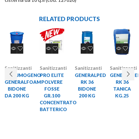
RELATED PRODUCTS
Sanitizzanti
Sanitizzanti
Sanitizzanti
Sanitizzanti
SCHIUMOGENO
PRO ELITE
GENERALPED
GENERALPE
GENERALFOAM
POLVERE
RK 36
RK 36
BIDONE
FOSSE
BIDONE
TANICA
DA 200 KG
GR.100
200 KG
KG.25
CONCENTRATO
BATTERICO