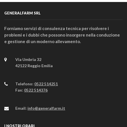
GENERALFARM SRL
Forniamo servizi di consulenza tecnica per risolvere i
problemi e i dubbi che possono insorgere nella conduzione
e gestione di un moderno allevamento.
Via Umbria 32
42122 Reggio Emilia
Telefono:
0522 514251
Fax:
0522 514376
Email:
info@generalfarm.it
I NOSTRI ORARI