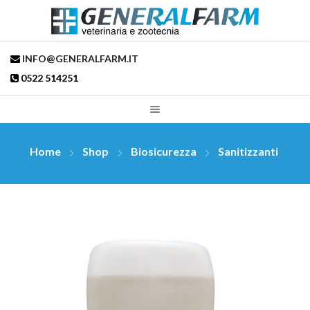
INFO@GENERALFARM.IT
0522 514251
Home
Shop
Biosicurezza
Sanitizzanti