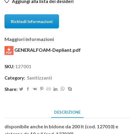
Aggiungi alla lista dei desideri
Richiedi Informazioni
Maggiori informazioni
GENERALFOAM-Depliant.pdf
SKU:
127001
Category:
Sanitizzanti
Share:
DESCRIZIONE
disponibile anche in bidone da 200 lt (cod. 127010) e
cisterna da 10 q.li (cod. 127020)