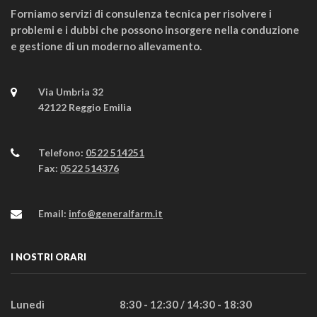
Forniamo servizi di consulenza tecnica per risolvere i
problemi e i dubbi che possono insorgere nella conduzione
e gestione di un moderno allevamento.
Via Umbria 32
42122 Reggio Emilia
Telefono:
0522 514251
Fax:
0522 514376
Email:
info@generalfarm.it
I NOSTRI ORARI
Lunedì
8:30 - 12:30 / 14:30 - 18:30