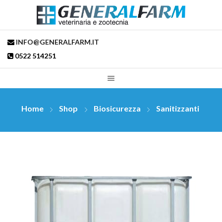
INFO@GENERALFARM.IT
0522 514251
Home
Shop
Biosicurezza
Sanitizzanti