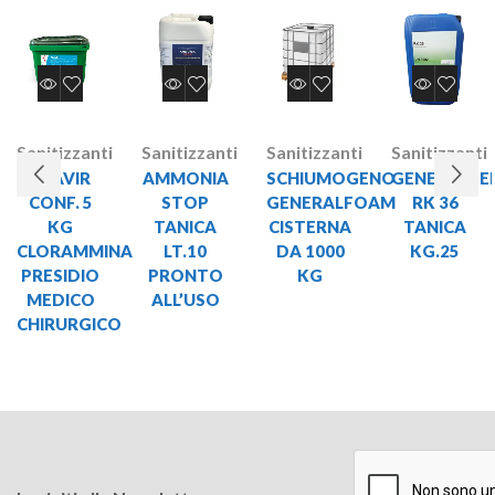
Sanitizzanti
Sanitizzanti
Sanitizzanti
Sanitizzanti
KLAVIR
AMMONIA
SCHIUMOGENO
GENERALPE
CONF. 5
STOP
GENERALFOAM
RK 36
KG
TANICA
CISTERNA
TANICA
CLORAMMINA
LT.10
DA 1000
KG.25
PRESIDIO
PRONTO
KG
MEDICO
ALL’USO
CHIRURGICO