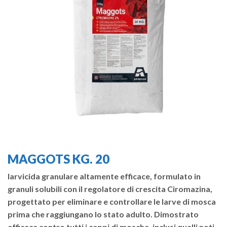
MAGGOTS KG. 20
larvicida granulare altamente efficace, formulato in
granuli solubili con il regolatore di crescita Ciromazina,
progettato per eliminare e controllare le larve di mosca
prima che raggiungano lo stato adulto. Dimostrato
efficace contro tutti i ceppi di mosche, inclusi quelli noti