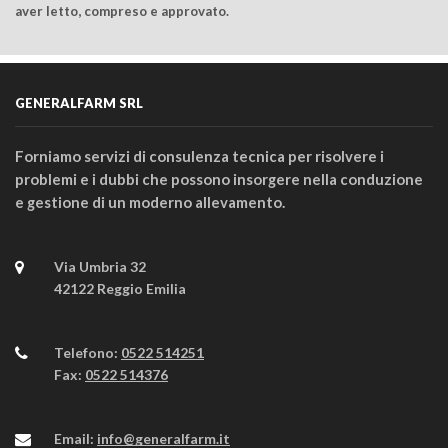
aver letto, compreso e approvato.
GENERALFARM SRL
Forniamo servizi di consulenza tecnica per risolvere i
problemi e i dubbi che possono insorgere nella conduzione
e gestione di un moderno allevamento.
Via Umbria 32
42122 Reggio Emilia
Telefono:
0522 514251
Fax:
0522 514376
Email:
info@generalfarm.it