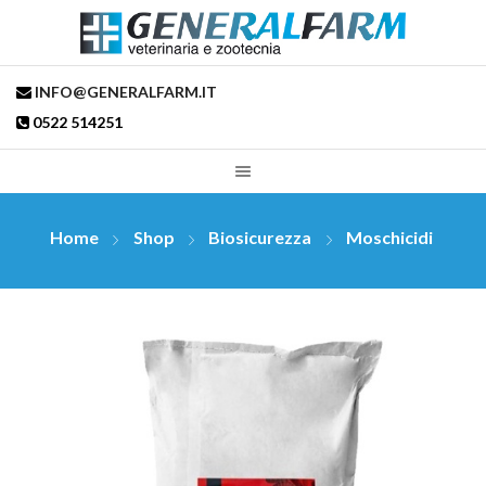
INFO@GENERALFARM.IT
0522 514251
Home
Shop
Biosicurezza
Moschicidi