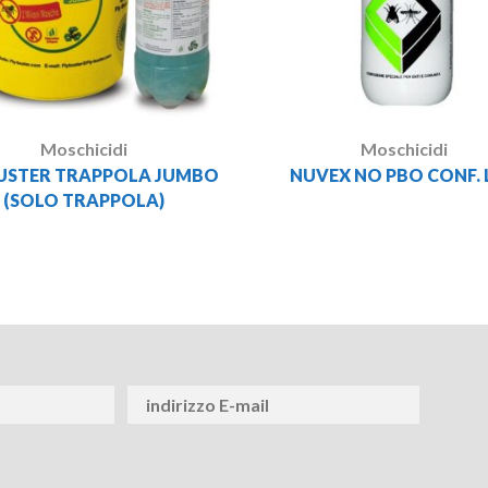
Moschicidi
Moschicidi
BUSTER TRAPPOLA JUMBO
NUVEX NO PBO CONF. L
(SOLO TRAPPOLA)