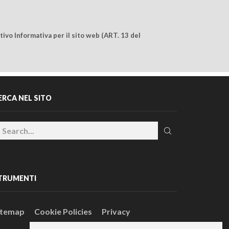
ivo Informativa per il sito web (ART. 13 del
ERCA NEL SITO
TRUMENTI
itemap
Cookie Policies
Privacy