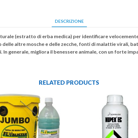
DESCRIZIONE
urale (estratto di erba medica) per identificare velocemente g
 delle altre mosche e delle zecche, fonti di malattie virali, 
. In generale, migliora il benessere animale, con un forte imp
RELATED PRODUCTS