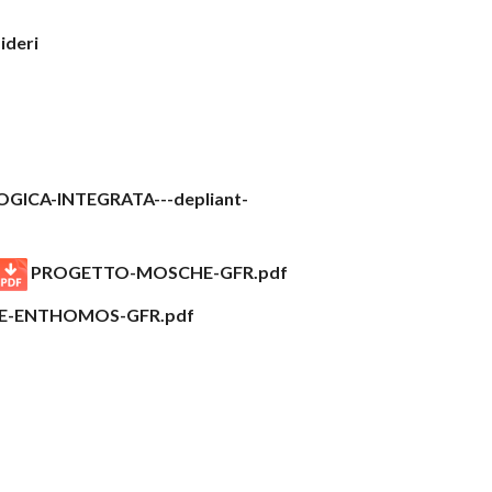
sideri
ICA-INTEGRATA---depliant-
PROGETTO-MOSCHE-GFR.pdf
-ENTHOMOS-GFR.pdf