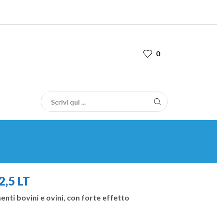
0
,5 LT
enti bovini e ovini, con forte effetto