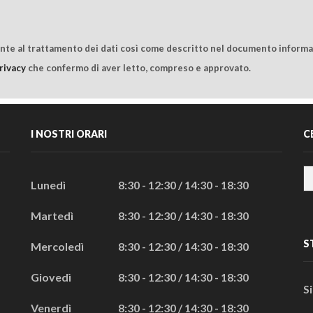
ente al trattamento dei dati così come descritto nel documento informat
rivacy
che confermo di aver letto, compreso e approvato.
I NOSTRI ORARI
C
Lunedì
8:30 - 12:30 / 14:30 - 18:30
Martedì
8:30 - 12:30 / 14:30 - 18:30
S
Mercoledì
8:30 - 12:30 / 14:30 - 18:30
Giovedì
8:30 - 12:30 / 14:30 - 18:30
S
Venerdì
8:30 - 12:30 / 14:30 - 18:30