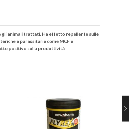
li animali trattati. Ha effetto repellente sulle
batteriche e parassitarie come MCF e
atto positivo sulla produttività