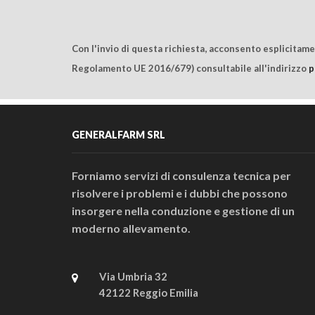
Con l'invio di questa richiesta, acconsento esplicitam
Regolamento UE 2016/679) consultabile all'indirizzo
p
GENERALFARM SRL
Forniamo servizi di consulenza tecnica per
risolvere i problemi e i dubbi che possono
insorgere nella conduzione e gestione di un
moderno allevamento.
Via Umbria 32
42122 Reggio Emilia