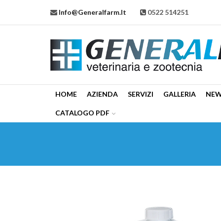
Info@generalfarm.it
0522 514251
HOME
AZIENDA
SERVIZI
GALLERIA
NE
CATALOGO PDF