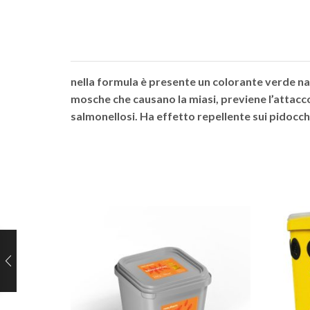
nella formula è presente un colorante verde nat
mosche che causano la miasi, previene l’attacco
salmonellosi. Ha effetto repellente sui pidocchi