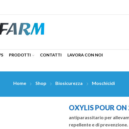
WS
PRODOTTI
CONTATTI
LAVORA CON NOI
Home
Shop
Biosicurezza
Moschicidi
OXYLIS POUR ON 2
antiparassitario per allevam
repellente e di prevenzione.