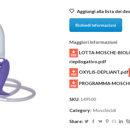
Aggiungi alla lista dei de
Richiedi Informazioni
Maggiori informazioni
LOTTA-MOSCHE-BIOLOG
riepilogativo.pdf
OXYLIS-DEPLIANT.pdf
PROGRAMMA-MOSCHE
SKU:
149500
Category:
Moschicidi
Share: