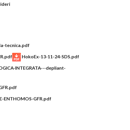
sideri
a-tecnica.pdf
R.pdf
HokoEx-13-11-24-SDS.pdf
ICA-INTEGRATA---depliant-
FR.pdf
-ENTHOMOS-GFR.pdf