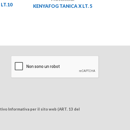
LT.10
KENYAFOG TANICA X LT. 5
ivo Informativa per il sito web (ART. 13 del