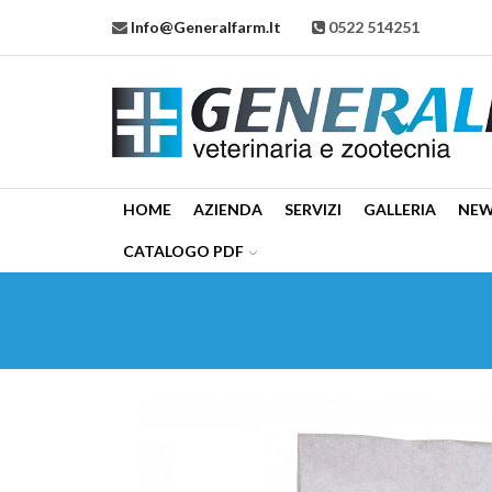
Info@generalfarm.it
0522 514251
HOME
AZIENDA
SERVIZI
GALLERIA
NE
CATALOGO PDF