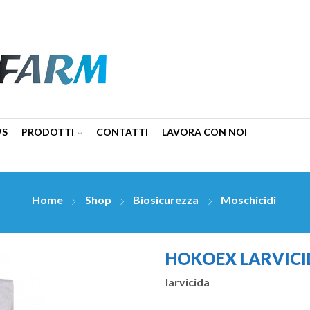
WS
PRODOTTI
CONTATTI
LAVORA CON NOI
Home
Shop
Biosicurezza
Moschicidi
HOKOEX LARVICI
larvicida