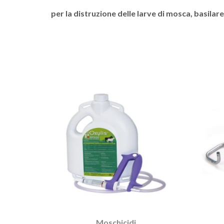
per la distruzione delle larve di mosca, basilar
Moschicidi