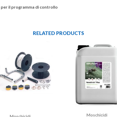
e per il programma di controllo
RELATED PRODUCTS
Moschicidi
Moschicidi