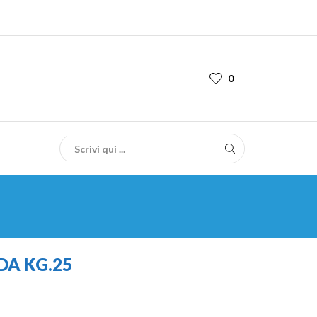
0
DA KG.25