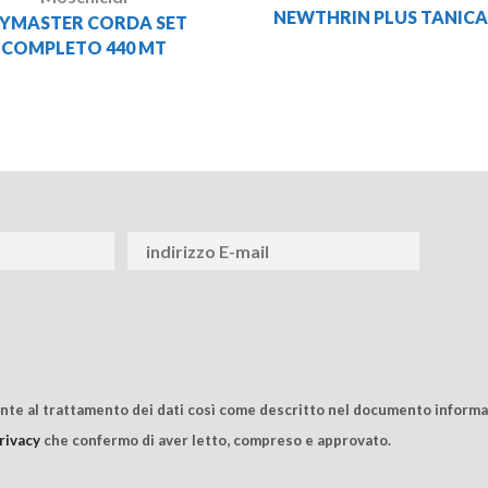
NEWTHRIN PLUS TANICA 
LYMASTER CORDA SET
COMPLETO 440 MT
ente al trattamento dei dati così come descritto nel documento informat
rivacy
che confermo di aver letto, compreso e approvato.