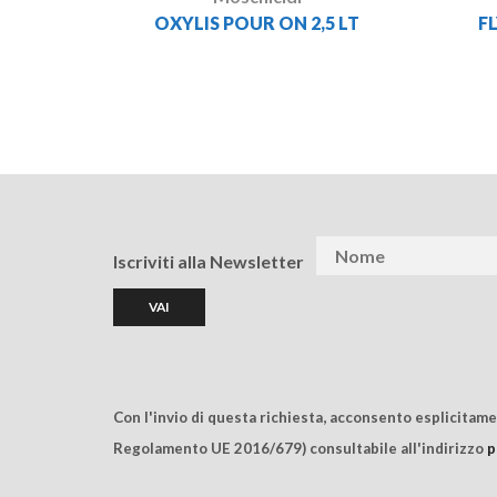
OXYLIS POUR ON 2,5 LT
F
Iscriviti alla Newsletter
Con l'invio di questa richiesta, acconsento esplicitam
Regolamento UE 2016/679) consultabile all'indirizzo
p