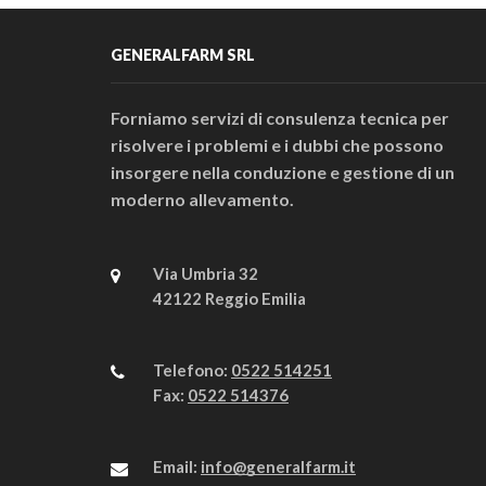
GENERALFARM SRL
Forniamo servizi di consulenza tecnica per
risolvere i problemi e i dubbi che possono
insorgere nella conduzione e gestione di un
moderno allevamento.
Via Umbria 32
42122 Reggio Emilia
Telefono:
0522 514251
Fax:
0522 514376
Email:
info@generalfarm.it