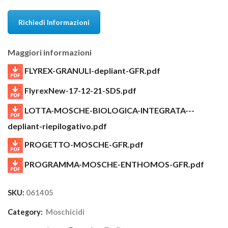
Richiedi Informazioni
Maggiori informazioni
FLYREX-GRANULI-depliant-GFR.pdf
FlyrexNew-17-12-21-SDS.pdf
LOTTA-MOSCHE-BIOLOGICA-INTEGRATA---
depliant-riepilogativo.pdf
PROGETTO-MOSCHE-GFR.pdf
PROGRAMMA-MOSCHE-ENTHOMOS-GFR.pdf
SKU:
061405
Category:
Moschicidi