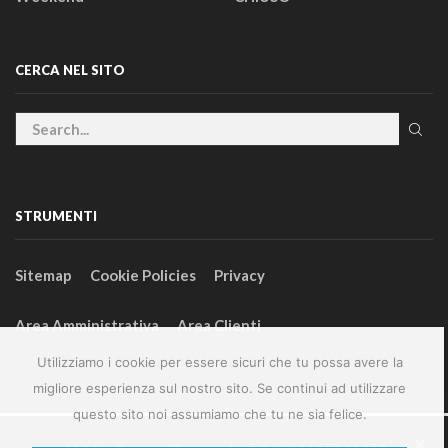
CERCA NEL SITO
STRUMENTI
Sitemap
Cookie Policies
Privacy
Area Amministrativa
Area Clienti
Utilizziamo i cookie per essere sicuri che tu possa avere la
migliore esperienza sul nostro sito. Se continui ad utilizzare
questo sito noi assumiamo che tu ne sia felice.