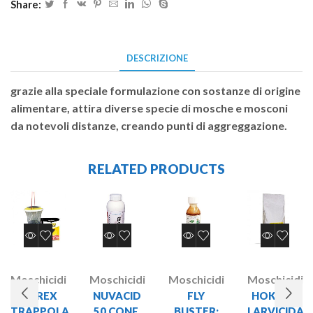
Share:
DESCRIZIONE
grazie alla speciale formulazione con sostanze di origine
alimentare, attira diverse specie di mosche e mosconi
da notevoli distanze, creando punti di aggreggazione.
RELATED PRODUCTS
Moschicidi
Moschicidi
Moschicidi
Moschicidi
FLYREX
NUVACID
FLY
HOKOEX
TRAPPOLA
50 CONF.
BUSTER:
LARVICIDA