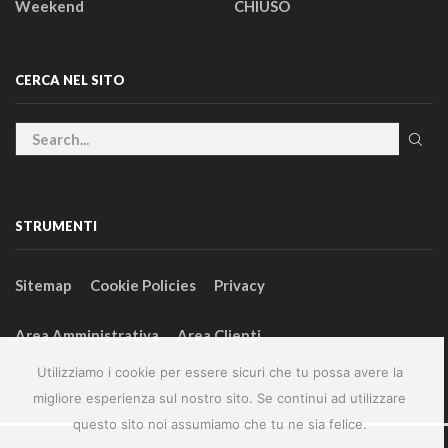
Weekend
CHIUSO
CERCA NEL SITO
STRUMENTI
Sitemap
Cookie Policies
Privacy
Area Amministrativa
Area Clienti
Utilizziamo i cookie per essere sicuri che tu possa avere la
migliore esperienza sul nostro sito. Se continui ad utilizzare
questo sito noi assumiamo che tu ne sia felice.