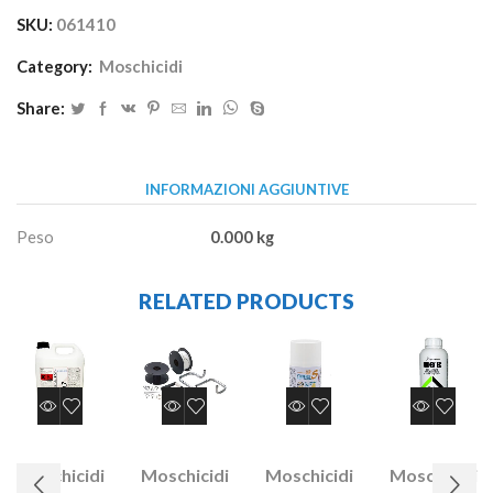
SKU:
061410
Category:
Moschicidi
Share:
INFORMAZIONI AGGIUNTIVE
Peso
0.000 kg
RELATED PRODUCTS
Moschicidi
Moschicidi
Moschicidi
Moschicidi