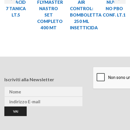
NUVACID
FLYMASTER
AIR
NUVEX
7 TANICA
NASTRO
CONTROL:
NO PBO
LT.5
SET
BOMBOLETTA
CONF. LT.1
COMPLETO
250 ML
400 MT
INSETTICIDA
Iscriviti alla Newsletter