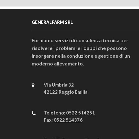
GENERALFARM SRL
Forniamo servizi di consulenza tecnica per
risolvere i problemi e i dubbi che possono
insorgere nella conduzione e gestione di un
moderno allevamento.
Via Umbria 32
42122 Reggio Emilia
Telefono:
0522 514251
Fax:
0522 514376