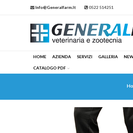
Info@generalfarm.it
0522 514251
HOME
AZIENDA
SERVIZI
GALLERIA
NE
CATALOGO PDF
H