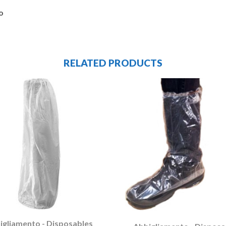
o
RELATED PRODUCTS
igliamento - Disposables