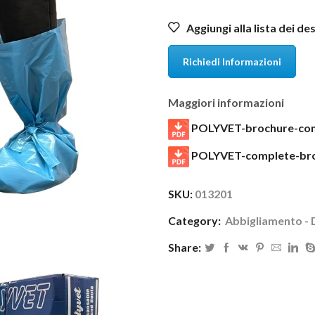
Aggiungi alla lista dei de
Richiedi Informazioni
Maggiori informazioni
POLYVET-brochure-com
POLYVET-complete-br
SKU:
013201
Category:
Abbigliamento - 
Share: