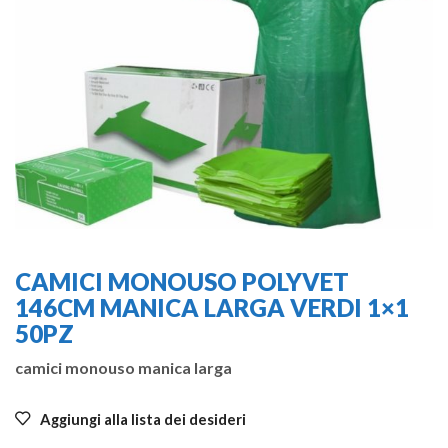
CAMICI MONOUSO POLYVET
146CM MANICA LARGA VERDI 1×1
50PZ
camici monouso manica larga
Aggiungi alla lista dei desideri