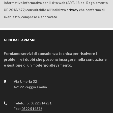
informativo Informativa per il sito web (ART. 13 del Regolamento
UE 2016/679) consultabile all'indirizzo
privacy
che confermo di
aver letto, compreso e approvato.
GENERALFARM SRL
Forniamo servizi di consulenza tecnica per risolvere i
problemi e i dubbi che possono insorgere nella conduzione
e gestione di un moderno allevamento.
Via Umbria 32
42122 Reggio Emilia
Telefono:
0522 514251
Fax:
0522 514376