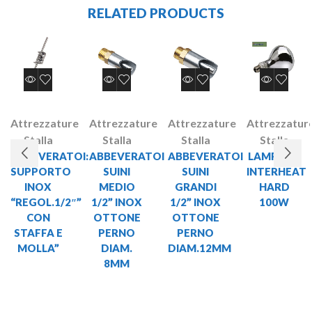
RELATED PRODUCTS
Attrezzature
Attrezzature
Attrezzature
Attrezzatur
Stalla
Stalla
Stalla
Stalla
ABBEVERATOI:
ABBEVERATOI
ABBEVERATOI
LAMPADA
SUPPORTO
SUINI
SUINI
INTERHEAT
INOX
MEDIO
GRANDI
HARD
“REGOL.1/2″”
1/2” INOX
1/2” INOX
100W
CON
OTTONE
OTTONE
STAFFA E
PERNO
PERNO
MOLLA”
DIAM.
DIAM.12MM
8MM