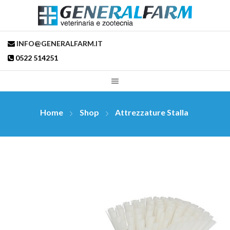
INFO@GENERALFARM.IT
0522 514251
Home
Shop
Attrezzature Stalla