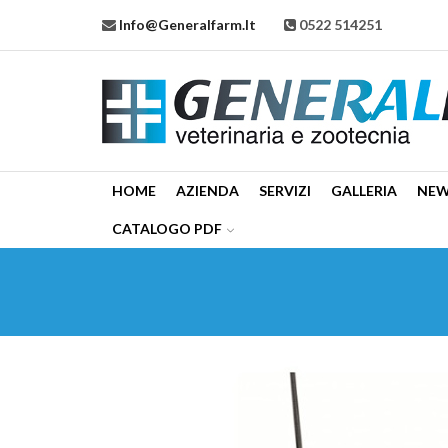
Info@generalfarm.it
0522 514251
HOME
AZIENDA
SERVIZI
GALLERIA
NE
CATALOGO PDF