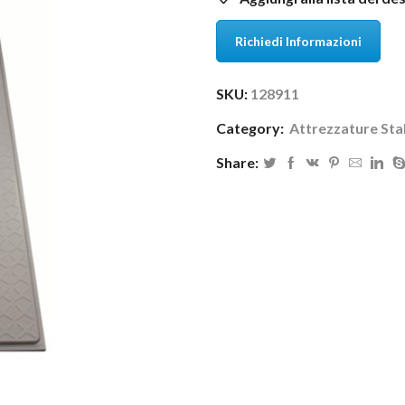
Richiedi Informazioni
SKU:
128911
Category:
Attrezzature Stal
Share: