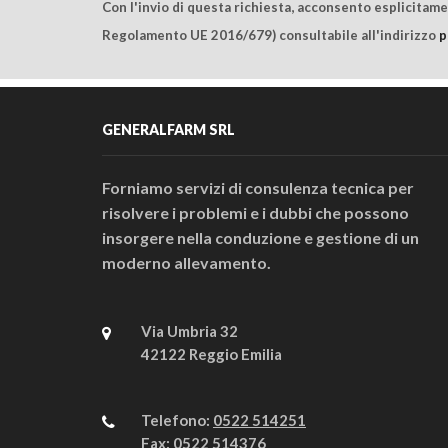
Con l'invio di questa richiesta, acconsento esplicitam
Regolamento UE 2016/679) consultabile all'indirizzo
p
GENERALFARM SRL
Forniamo servizi di consulenza tecnica per
risolvere i problemi e i dubbi che possono
insorgere nella conduzione e gestione di un
moderno allevamento.
Via Umbria 32
42122 Reggio Emilia
Telefono:
0522 514251
Fax:
0522 514376