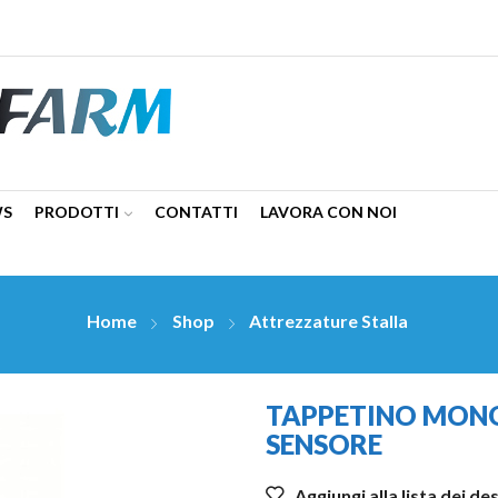
WS
PRODOTTI
CONTATTI
LAVORA CON NOI
Home
Shop
Attrezzature Stalla
TAPPETINO MONO
SENSORE
Aggiungi alla lista dei de