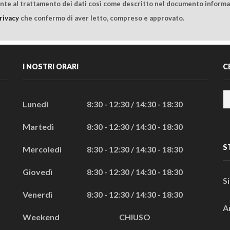
ente al trattamento dei dati così come descritto nel documento informat
rivacy
che confermo di aver letto, compreso e approvato.
I NOSTRI ORARI
C
Lunedì
8:30 - 12:30 / 14:30 - 18:30
Martedì
8:30 - 12:30 / 14:30 - 18:30
S
Mercoledì
8:30 - 12:30 / 14:30 - 18:30
Giovedì
8:30 - 12:30 / 14:30 - 18:30
S
Venerdì
8:30 - 12:30 / 14:30 - 18:30
A
Weekend
CHIUSO