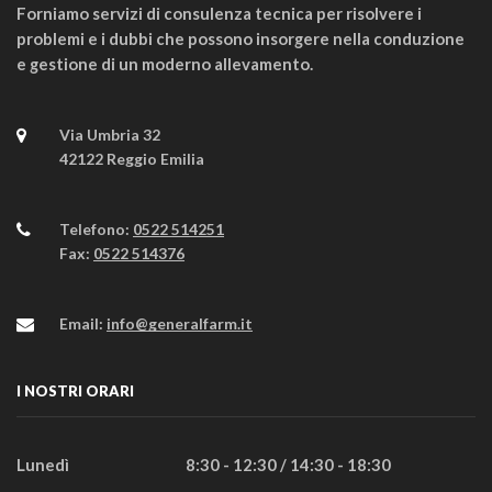
Forniamo servizi di consulenza tecnica per risolvere i
problemi e i dubbi che possono insorgere nella conduzione
e gestione di un moderno allevamento.
Via Umbria 32
42122 Reggio Emilia
Telefono:
0522 514251
Fax:
0522 514376
Email:
info@generalfarm.it
I NOSTRI ORARI
Lunedì
8:30 - 12:30 / 14:30 - 18:30