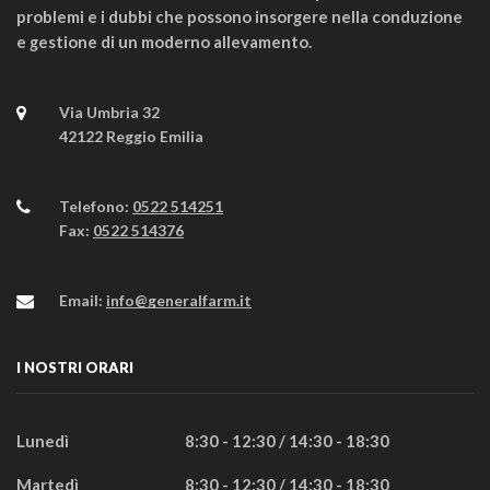
problemi e i dubbi che possono insorgere nella conduzione
e gestione di un moderno allevamento.
Via Umbria 32
42122 Reggio Emilia
Telefono:
0522 514251
Fax:
0522 514376
Email:
info@generalfarm.it
I NOSTRI ORARI
Lunedì
8:30 - 12:30 / 14:30 - 18:30
Martedì
8:30 - 12:30 / 14:30 - 18:30