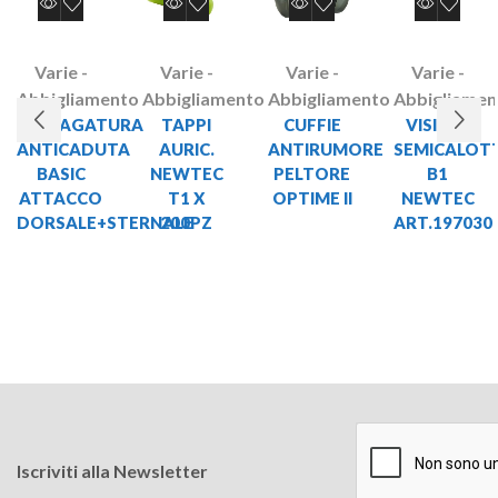
Varie -
Varie -
Varie -
Varie -
Abbigliamento
Abbigliamento
Abbigliamento
Abbigliamen
IMBRAGATURA
TAPPI
CUFFIE
VISIERA
ANTICADUTA
AURIC.
ANTIRUMORE
SEMICALOT
BASIC
NEWTEC
PELTORE
B1
ATTACCO
T1 X
OPTIME II
NEWTEC
DORSALE+STERNALE
200PZ
ART.197030
Iscriviti alla Newsletter