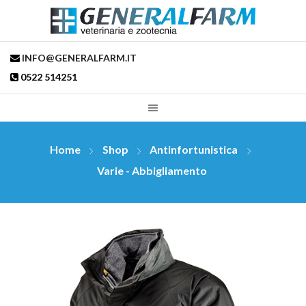
INFO@GENERALFARM.IT
0522 514251
Home
Shop
Antinfortunistica
Varie - Abbigliamento