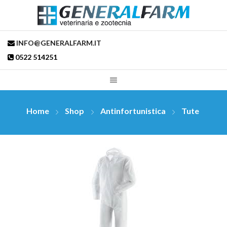
INFO@GENERALFARM.IT
0522 514251
Home
Shop
Antinfortunistica
Tute