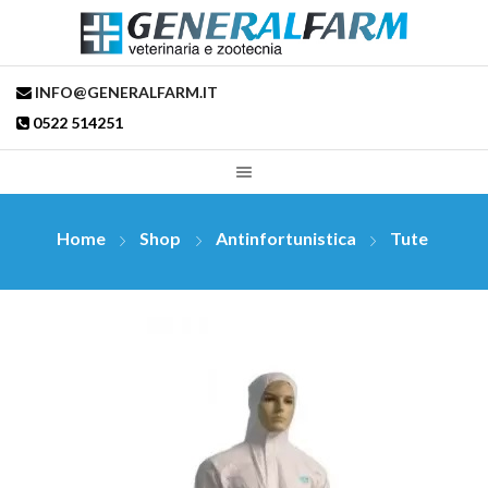
INFO@GENERALFARM.IT
0522 514251
Home
Shop
Antinfortunistica
Tute