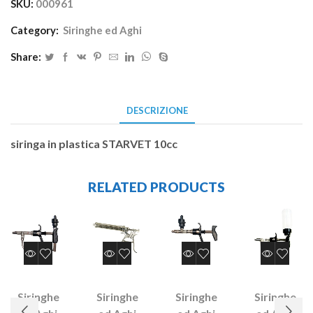
SKU:
000961
Category:
Siringhe ed Aghi
Share:
DESCRIZIONE
siringa in plastica STARVET 10cc
RELATED PRODUCTS
Siringhe
Siringhe
Siringhe
Siringhe