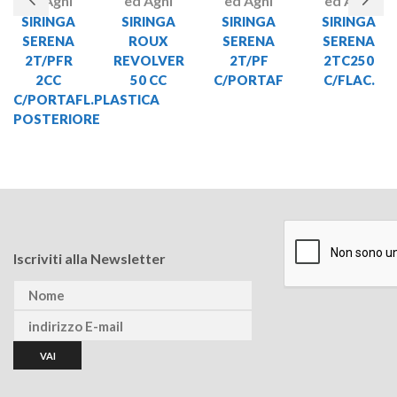
ed Aghi
ed Aghi
ed Aghi
ed Aghi
SIRINGA
SIRINGA
SIRINGA
SIRINGA
SERENA
ROUX
SERENA
SERENA
2T/PFR
REVOLVER
2T/PF
2TC250
2CC
50 CC
C/PORTAF
C/FLAC.
C/PORTAFL.PLASTICA
POSTERIORE
Iscriviti alla Newsletter