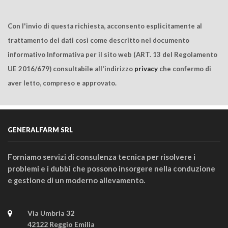
Con l'invio di questa richiesta, acconsento esplicitamente al
trattamento dei dati così come descritto nel documento
informativo Informativa per il sito web (ART. 13 del Regolamento
UE 2016/679) consultabile all'indirizzo
privacy
che confermo di
aver letto, compreso e approvato.
GENERALFARM SRL
Forniamo servizi di consulenza tecnica per risolvere i
problemi e i dubbi che possono insorgere nella conduzione
e gestione di un moderno allevamento.
Via Umbria 32
42122 Reggio Emilia