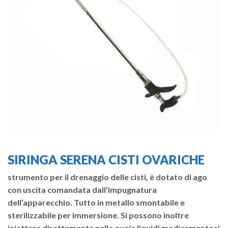
SIRINGA SERENA CISTI OVARICHE
strumento per il drenaggio delle cisti, è dotato di ago
con uscita comandata dall’impugnatura
dell’apparecchio. Tutto in metallo smontabile e
sterilizzabile per immersione. Si possono inoltre
iniettare direttamente nelle ovaie liquidi medicamentosi