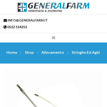
INFO@GENERALFARM.IT
0522 514251
Home
Shop
Allevamento
Siringhe Ed Aghi