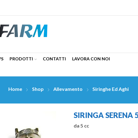
WS
PRODOTTI
CONTATTI
LAVORA CON NOI
Home
Shop
Allevamento
Siringhe Ed Aghi
SIRINGA SERENA 
da 5 cc