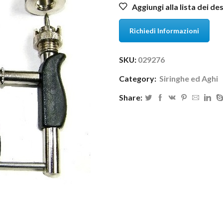
Aggiungi alla lista dei de
Richiedi Informazioni
SKU:
029276
Category:
Siringhe ed Aghi
Share: