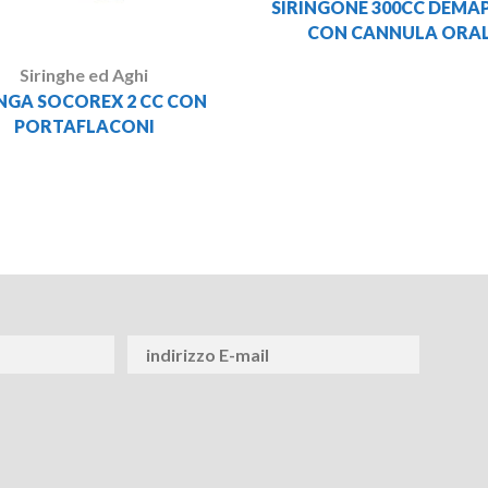
SIRINGONE 300CC DEMA
CON CANNULA ORA
Siringhe ed Aghi
INGA SOCOREX 2 CC CON
PORTAFLACONI