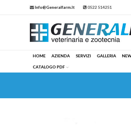
Info@generalfarm.it
0522 514251
HOME
AZIENDA
SERVIZI
GALLERIA
NE
CATALOGO PDF