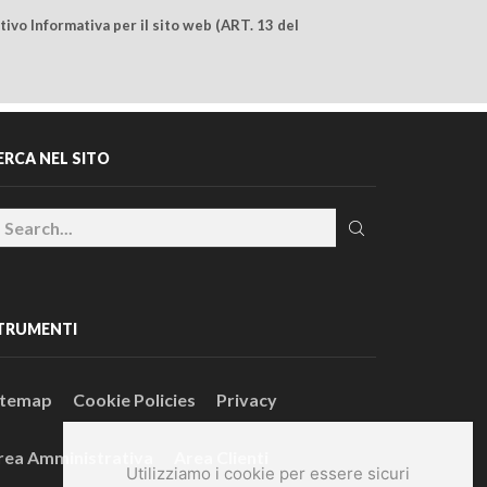
ivo Informativa per il sito web (ART. 13 del
ERCA NEL SITO
TRUMENTI
itemap
Cookie Policies
Privacy
rea Amministrativa
Area Clienti
Utilizziamo i cookie per essere sicuri