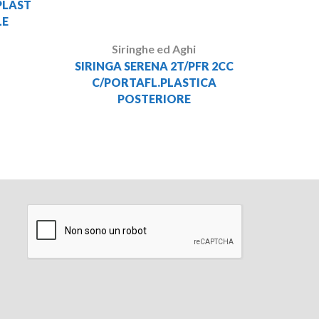
PLAST
LE
Siringhe ed Aghi
SIRINGA SERENA 2T/PFR 2CC
C/PORTAFL.PLASTICA
POSTERIORE