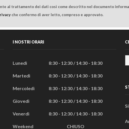
ente al trattamento dei dati così come descritto nel documento informat
rivacy
che confermo di aver letto, compreso e approvato.
I NOSTRI ORARI
C
Lunedì
8:30 - 12:30 / 14:30 - 18:30
Martedì
8:30 - 12:30 / 14:30 - 18:30
S
Mercoledì
8:30 - 12:30 / 14:30 - 18:30
Giovedì
8:30 - 12:30 / 14:30 - 18:30
S
Venerdì
8:30 - 12:30 / 14:30 - 18:30
A
Weekend
CHIUSO