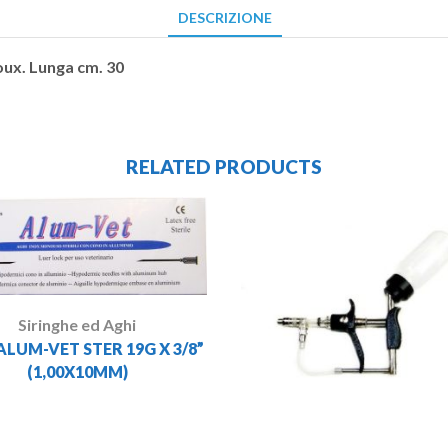
DESCRIZIONE
oux. Lunga cm. 30
RELATED PRODUCTS
Siringhe ed Aghi
ALUM-VET STER 19G X 3/8”
(1,00X10MM)