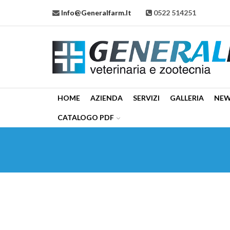
Info@generalfarm.it
0522 514251
HOME
AZIENDA
SERVIZI
GALLERIA
NE
CATALOGO PDF