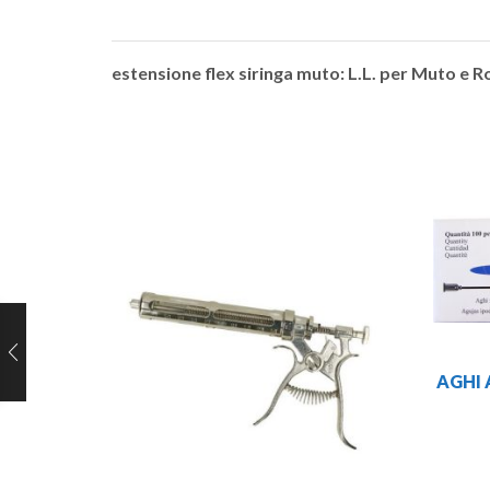
estensione flex siringa muto: L.L. per Muto e R
AGHI 