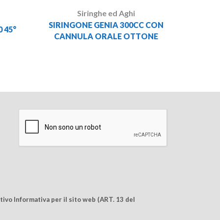
Siringhe ed Aghi
SIRINGONE GENIA 300CC CON
 45°
CANNULA ORALE OTTONE
ivo Informativa per il sito web (ART. 13 del