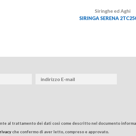
Siringhe ed Aghi
SIRINGA SERENA 2TC250
ente al trattamento dei dati così come descritto nel documento informat
rivacy
che confermo di aver letto, compreso e approvato.