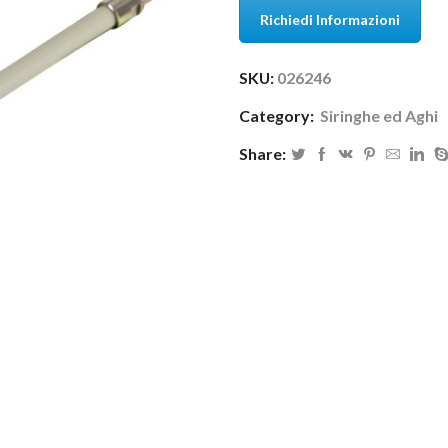
Richiedi Informazioni
SKU:
026246
Category:
Siringhe ed Aghi
Share: