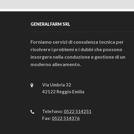
GENERALFARM SRL
Forniamo servizi di consulenza tecnica per
risolvere i problemi e i dubbi che possono
insorgere nella conduzione e gestione di un
moderno allevamento.
Via Umbria 32
42122 Reggio Emilia
Telefono:
0522 514251
Fax:
0522 514376