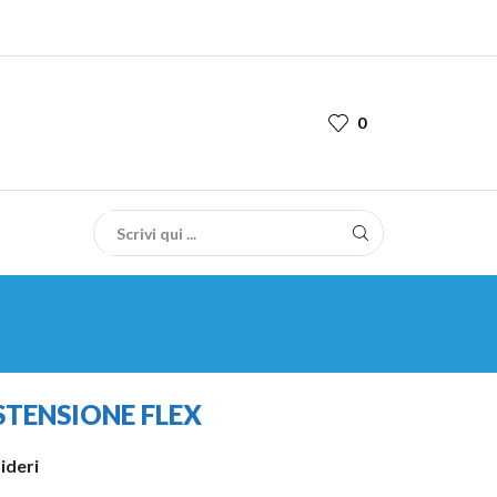
0
STENSIONE FLEX
sideri