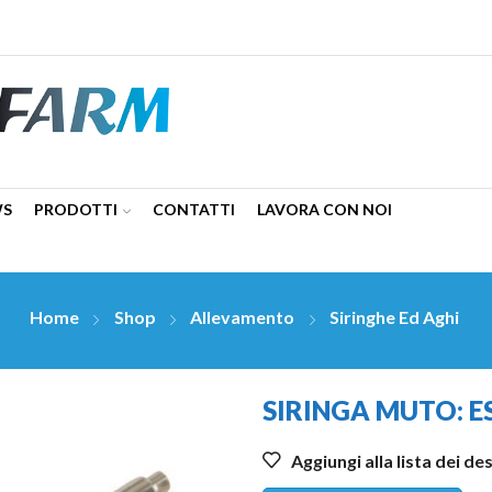
WS
PRODOTTI
CONTATTI
LAVORA CON NOI
Home
Shop
Allevamento
Siringhe Ed Aghi
SIRINGA MUTO: E
Aggiungi alla lista dei de