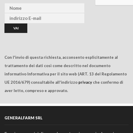
Con l'invio di questa richiesta, acconsento esplicitamente al
trattamento dei dati così come descritto nel documento
informativo Informativa per il sito web (ART. 13 del Regolamento
UE 2016/679) consultabile all'indirizzo
privacy
che confermo di
aver letto, compreso e approvato.
GENERALFARM SRL