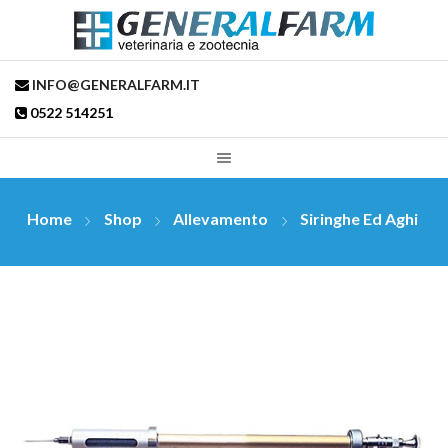
INFO@GENERALFARM.IT
0522 514251
Home
Shop
Allevamento
Siringhe Ed Aghi