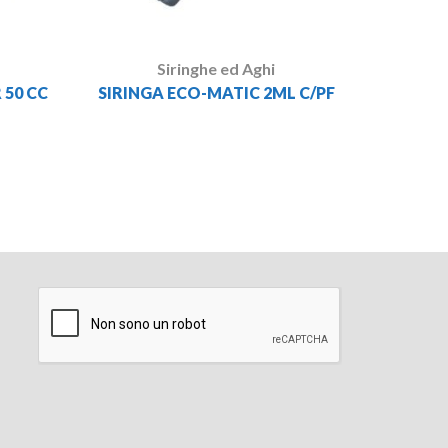
Siringhe ed Aghi
 50 CC
SIRINGA ECO-MATIC 2ML C/PF