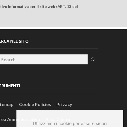
ivo Informativa per il sito web (ART. 13 del
ERCA NEL SITO
TRUMENTI
itemap
Cookie Policies
Privacy
rea Amministrativa
Area Clienti
Utilizziamo i cookie per essere sicuri