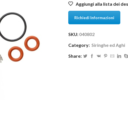
Aggiungi alla lista dei de
Richiedi Informazioni
SKU:
040802
Category:
Siringhe ed Aghi
Share: