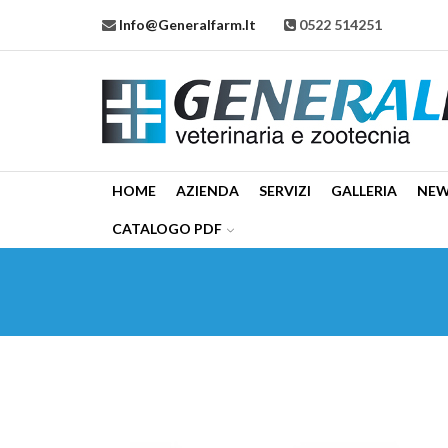
Info@generalfarm.it
0522 514251
HOME
AZIENDA
SERVIZI
GALLERIA
NE
CATALOGO PDF