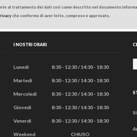
ente al trattamento dei dati così come descritto nel documento informat
rivacy
che confermo di aver letto, compreso e approvato.
I NOSTRI ORARI
C
Lunedì
8:30 - 12:30 / 14:30 - 18:30
Martedì
8:30 - 12:30 / 14:30 - 18:30
S
Mercoledì
8:30 - 12:30 / 14:30 - 18:30
Giovedì
8:30 - 12:30 / 14:30 - 18:30
S
Venerdì
8:30 - 12:30 / 14:30 - 18:30
A
Weekend
CHIUSO