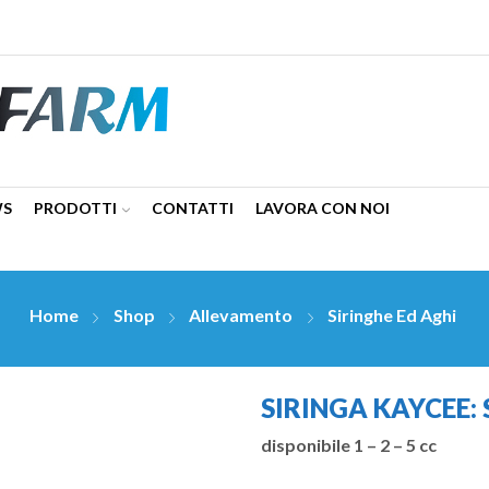
WS
PRODOTTI
CONTATTI
LAVORA CON NOI
Home
Shop
Allevamento
Siringhe Ed Aghi
SIRINGA KAYCEE:
disponibile 1 – 2 – 5 cc