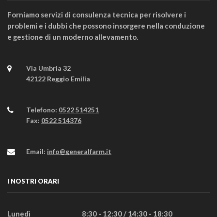
Forniamo servizi di consulenza tecnica per risolvere i
problemi e i dubbi che possono insorgere nella conduzione
e gestione di un moderno allevamento.
Via Umbria 32
42122 Reggio Emilia
Telefono:
0522 514251
Fax:
0522 514376
Email:
info@generalfarm.it
I NOSTRI ORARI
Lunedì
8:30 - 12:30 / 14:30 - 18:30