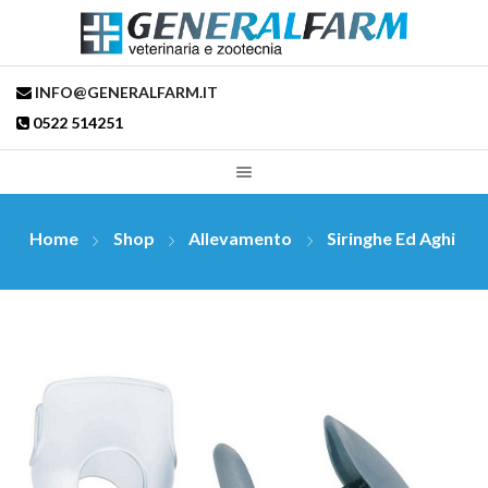
INFO@GENERALFARM.IT
0522 514251
Home
Shop
Allevamento
Siringhe Ed Aghi