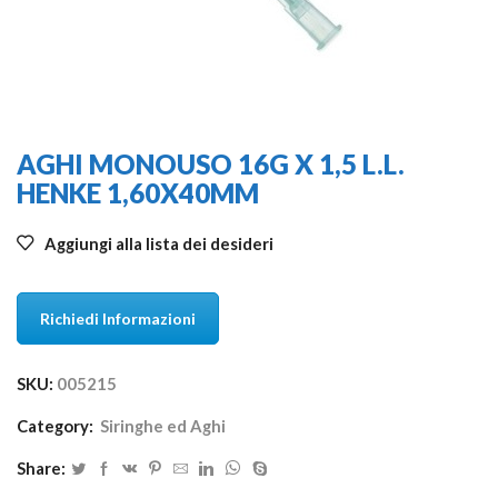
AGHI MONOUSO 16G X 1,5 L.L.
HENKE 1,60X40MM
Aggiungi alla lista dei desideri
Richiedi Informazioni
SKU:
005215
Category:
Siringhe ed Aghi
Share: