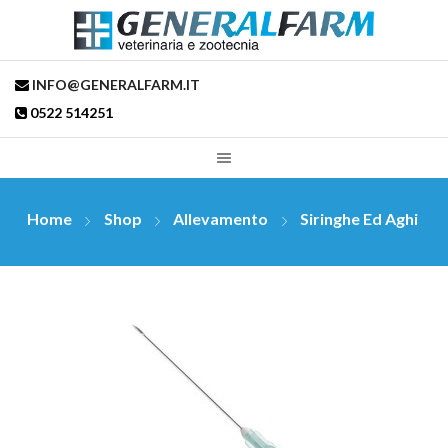
INFO@GENERALFARM.IT
0522 514251
Home
Shop
Allevamento
Siringhe Ed Aghi