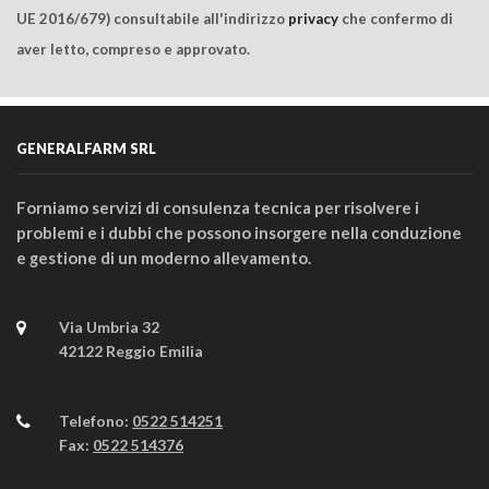
UE 2016/679) consultabile all'indirizzo
privacy
che confermo di
aver letto, compreso e approvato.
GENERALFARM SRL
Forniamo servizi di consulenza tecnica per risolvere i
problemi e i dubbi che possono insorgere nella conduzione
e gestione di un moderno allevamento.
Via Umbria 32
42122 Reggio Emilia
Telefono:
0522 514251
Fax:
0522 514376