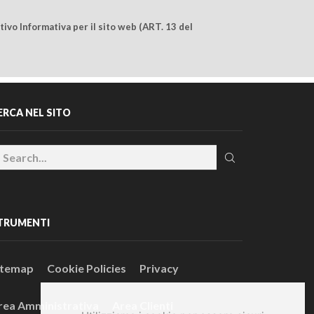
ivo Informativa per il sito web (ART. 13 del
ERCA NEL SITO
TRUMENTI
itemap
Cookie Policies
Privacy
rea Amministrativa
Area Clienti