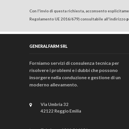
Con l'invio di questa richiesta, acconsento esplicitam
Regolamento UE 2016/679) consultabile all'indirizzo
p
GENERALFARM SRL
Forniamo servizi di consulenza tecnica per
risolvere i problemi e i dubbi che possono
insorgere nella conduzione e gestione di un
moderno allevamento.
Via Umbria 32
42122 Reggio Emilia