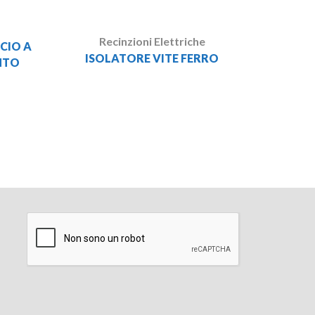
Recinzioni Elettriche
CIO A
ISOLATORE VITE FERRO
NTO