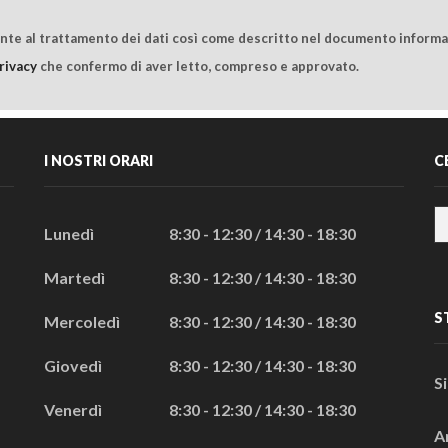
ente al trattamento dei dati così come descritto nel documento informat
rivacy
che confermo di aver letto, compreso e approvato.
I NOSTRI ORARI
C
Lunedì
8:30 - 12:30 / 14:30 - 18:30
Martedì
8:30 - 12:30 / 14:30 - 18:30
S
Mercoledì
8:30 - 12:30 / 14:30 - 18:30
Giovedì
8:30 - 12:30 / 14:30 - 18:30
S
Venerdì
8:30 - 12:30 / 14:30 - 18:30
A