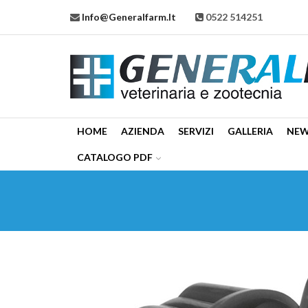
Info@generalfarm.it
0522 514251
HOME
AZIENDA
SERVIZI
GALLERIA
NE
CATALOGO PDF