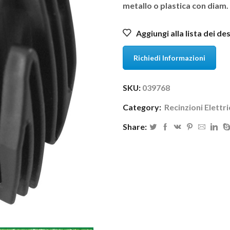
metallo o plastica con diam
Aggiungi alla lista dei de
Richiedi Informazioni
SKU:
039768
Category:
Recinzioni Elettr
Share: