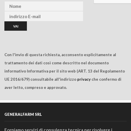
Con l'invio di questa richiesta, acconsento esplicitamente al
trattamento dei dati così come descritto nel documento
informativo Informativa per il sito web (ART. 13 del Regolamento
UE 2016/679) consultabile all'indirizzo
privacy
che confermo di
aver letto, compreso e approvato.
GENERALFARM SRL
Forniamo servizi di consulenza tecnica per risolvere i