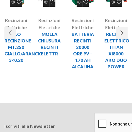
Recinzioni
Recinzioni
Recinzioni
Recinzioni
Elettriche
Elettriche
Elettriche
Elettriche
FILO
MOLLA
BATTERIA
RECINTO
RECINZIONE
CHIUSURA
RECINTI
ELETTRICO
MT.250
RECINTI
20000
TITAN
GIALLO/ARANCIO
ELETTR
ORE 9V –
XI8000
3×0,20
170 AH
AKO DUO
ALCALINA
POWER
Iscriviti alla Newsletter