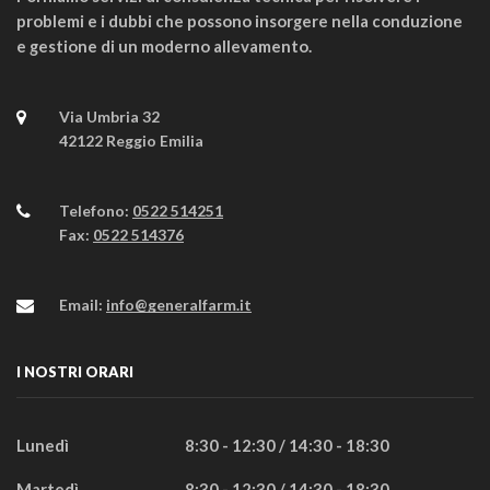
problemi e i dubbi che possono insorgere nella conduzione
e gestione di un moderno allevamento.
Via Umbria 32
42122 Reggio Emilia
Telefono:
0522 514251
Fax:
0522 514376
Email:
info@generalfarm.it
I NOSTRI ORARI
Lunedì
8:30 - 12:30 / 14:30 - 18:30
Martedì
8:30 - 12:30 / 14:30 - 18:30