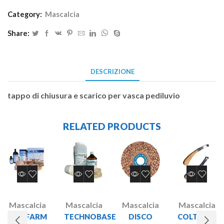
Category:
Mascalcia
Share:
DESCRIZIONE
tappo di chiusura e scarico per vasca pediluvio
RELATED PRODUCTS
Mascalcia
Mascalcia
Mascalcia
Mascalcia
PEDIFARM
TECHNOBASE
DISCO
COLTELLO