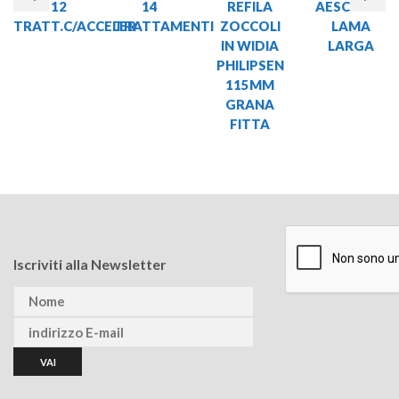
NF 12
14
REFILA
AESCULAP
TRATT.C/ACCELER
TRATTAMENTI
ZOCCOLI
LAMA
IN WIDIA
LARGA
PHILIPSEN
115MM
GRANA
FITTA
Iscriviti alla Newsletter