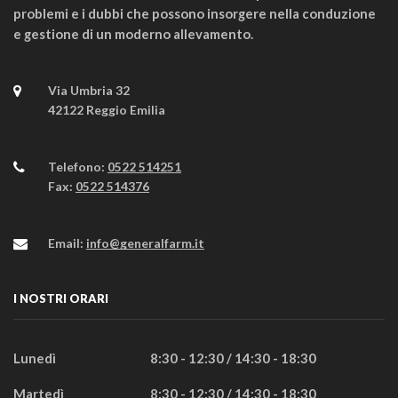
problemi e i dubbi che possono insorgere nella conduzione
e gestione di un moderno allevamento.
Via Umbria 32
42122 Reggio Emilia
Telefono:
0522 514251
Fax:
0522 514376
Email:
info@generalfarm.it
I NOSTRI ORARI
Lunedì
8:30 - 12:30 / 14:30 - 18:30
Martedì
8:30 - 12:30 / 14:30 - 18:30