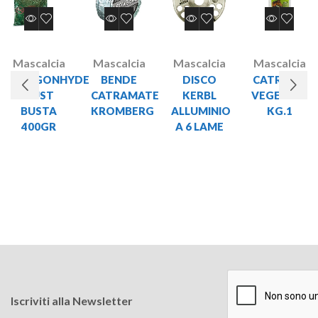
Mascalcia
Mascalcia
Mascalcia
Mascalcia
DRAGONHYDE
BENDE
DISCO
CATRAME
DUST
CATRAMATE
KERBL
VEGETALE
BUSTA
KROMBERG
ALLUMINIO
KG.1
400GR
A 6 LAME
Iscriviti alla Newsletter