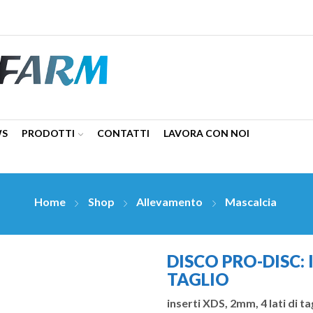
WS
PRODOTTI
CONTATTI
LAVORA CON NOI
Home
Shop
Allevamento
Mascalcia
DISCO PRO-DISC: 
TAGLIO
inserti XDS, 2mm, 4 lati di t