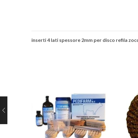
inserti 4 lati spessore 2mm per disco refila zocc