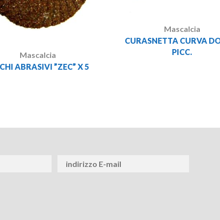
Mascalcia
CURASNETTA CURVA DO
PICC.
Mascalcia
CHI ABRASIVI ”ZEC” X 5