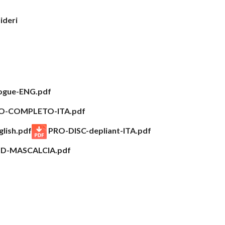
sideri
gue-ENG.pdf
O-COMPLETO-ITA.pdf
lish.pdf
PRO-DISC-depliant-ITA.pdf
ND-MASCALCIA.pdf