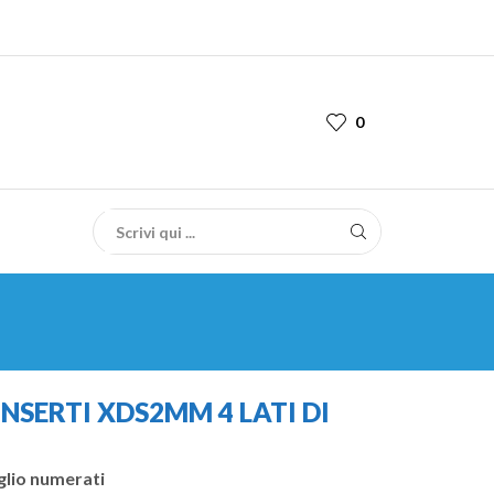
0
INSERTI XDS2MM 4 LATI DI
aglio numerati