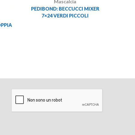
Mascalcia
PEDIBOND: BECCUCCI MIXER
7×24 VERDI PICCOLI
PPIA