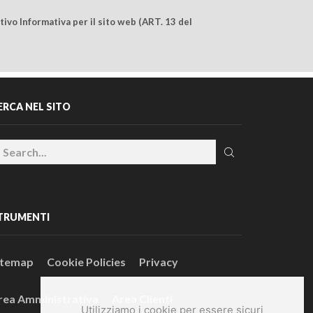
ivo Informativa per il sito web (ART. 13 del
ERCA NEL SITO
TRUMENTI
itemap
Cookie Policies
Privacy
rea Amministrativa
Area Clienti
Utilizziamo i cookie per essere sicuri