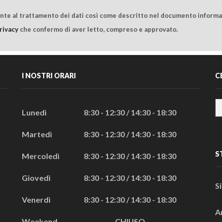
ente al trattamento dei dati così come descritto nel documento informat
rivacy
che confermo di aver letto, compreso e approvato.
I NOSTRI ORARI
C
Lunedì
8:30 - 12:30 / 14:30 - 18:30
Martedì
8:30 - 12:30 / 14:30 - 18:30
S
Mercoledì
8:30 - 12:30 / 14:30 - 18:30
Giovedì
8:30 - 12:30 / 14:30 - 18:30
S
Venerdì
8:30 - 12:30 / 14:30 - 18:30
A
Weekend
CHIUSO