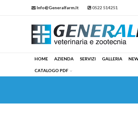
Info@generalfarm.it
0522 514251
HOME
AZIENDA
SERVIZI
GALLERIA
NE
CATALOGO PDF