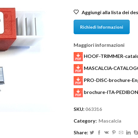
Aggiungi alla lista dei de
Richiedi Informazioni
Maggiori informazioni
HOOF-TRIMMER-catalo
MASCALCIA-CATALOG
PRO-DISC-brochure-Eng
brochure-ITA-PEDIBO
SKU:
063316
Category:
Mascalcia
Share: