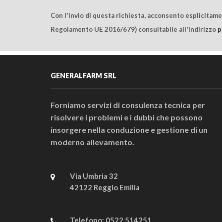
Con l'invio di questa richiesta, acconsento esplicitam
Regolamento UE 2016/679) consultabile all'indirizzo
p
GENERALFARM SRL
Forniamo servizi di consulenza tecnica per
risolvere i problemi e i dubbi che possono
insorgere nella conduzione e gestione di un
moderno allevamento.
Via Umbria 32
42122 Reggio Emilia
Telefono:
0522 514251