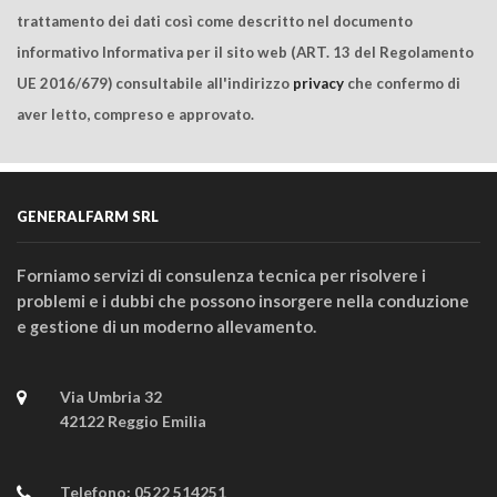
trattamento dei dati così come descritto nel documento
informativo Informativa per il sito web (ART. 13 del Regolamento
UE 2016/679) consultabile all'indirizzo
privacy
che confermo di
aver letto, compreso e approvato.
GENERALFARM SRL
Forniamo servizi di consulenza tecnica per risolvere i
problemi e i dubbi che possono insorgere nella conduzione
e gestione di un moderno allevamento.
Via Umbria 32
42122 Reggio Emilia
Telefono:
0522 514251