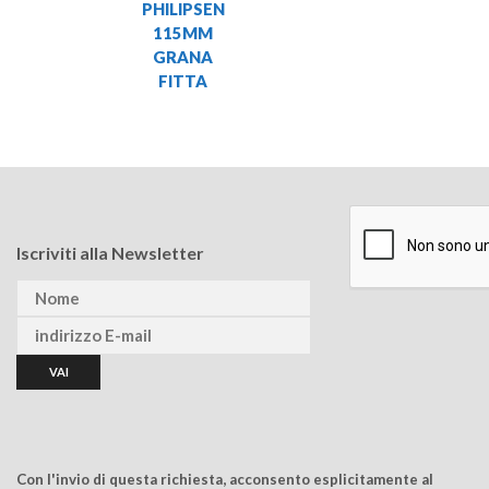
PHILIPSEN
115MM
GRANA
FITTA
Iscriviti alla Newsletter
Con l'invio di questa richiesta, acconsento esplicitamente al