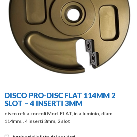
DISCO PRO-DISC FLAT 114MM 2
SLOT – 4 INSERTI 3MM
disco refila zoccoli Mod. FLAT, in alluminio, diam.
114mm., 4 inserti 3mm, 2 slot
Aggiungi alla lista dei desideri