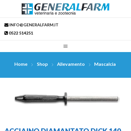
INFO@GENERALFARM.IT
0522 514251
Home
Shop
Allevamento
Mascalcia
ACCIAINO DIAMANTATO DICK 140