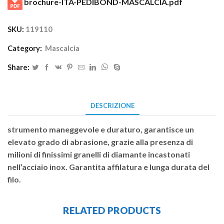
brochure-ITA-PEDIBOND-MASCALCIA.pdf
SKU:
119110
Category:
Mascalcia
Share:
DESCRIZIONE
strumento maneggevole e duraturo, garantisce un
elevato grado di abrasione, grazie alla presenza di
milioni di finissimi granelli di diamante incastonati
nell’acciaio inox. Garantita affilatura e lunga durata del
filo.
RELATED PRODUCTS