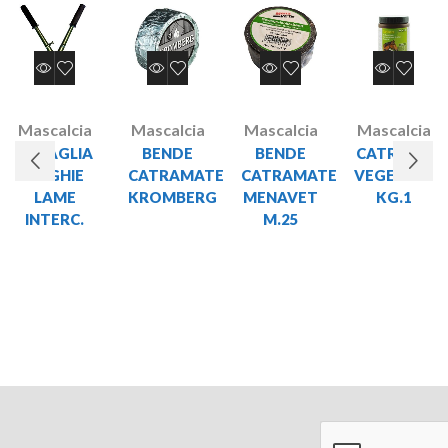
Mascalcia
Mascalcia
Mascalcia
Mascalcia
TENAGLIA
BENDE
BENDE
CATRAME
UNGHIE
CATRAMATE
CATRAMATE
VEGETALE
LAME
KROMBERG
MENAVET
KG.1
INTERC.
M.25