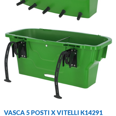
VASCA 5 POSTI X VITELLI K14291