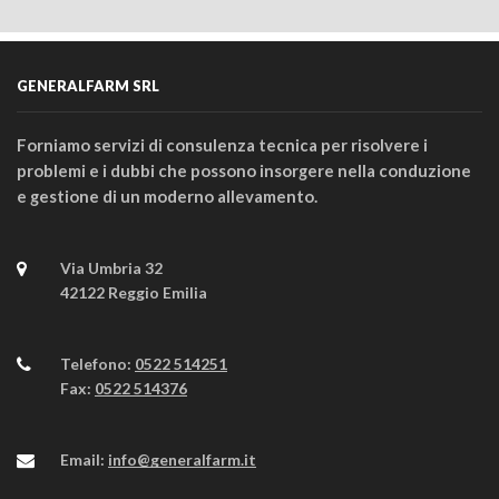
GENERALFARM SRL
Forniamo servizi di consulenza tecnica per risolvere i
problemi e i dubbi che possono insorgere nella conduzione
e gestione di un moderno allevamento.
Via Umbria 32
42122 Reggio Emilia
Telefono:
0522 514251
Fax:
0522 514376
Email:
info@generalfarm.it