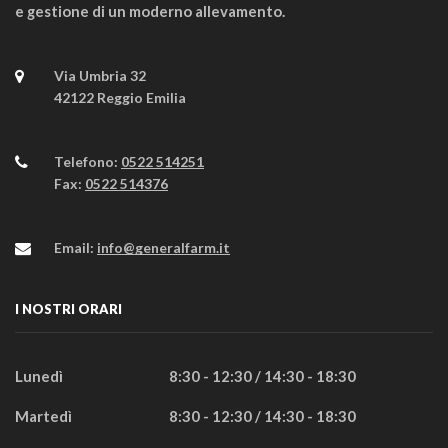
e gestione di un moderno allevamento.
Via Umbria 32
42122 Reggio Emilia
Telefono:
0522 514251
Fax:
0522 514376
Email:
info@generalfarm.it
I NOSTRI ORARI
Lunedì
8:30 - 12:30 / 14:30 - 18:30
Martedì
8:30 - 12:30 / 14:30 - 18:30