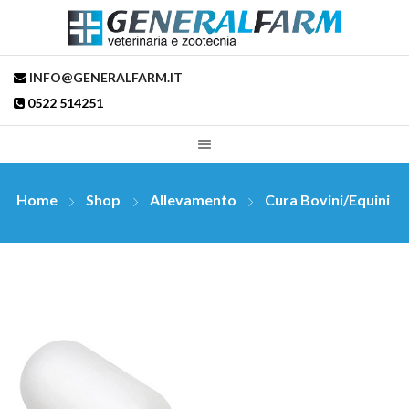
INFO@GENERALFARM.IT
0522 514251
Home
Shop
Allevamento
Cura Bovini/Equini