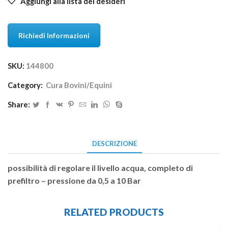
Aggiungi alla lista dei desideri
Richiedi Informazioni
SKU:
144800
Category:
Cura Bovini/Equini
Share:
DESCRIZIONE
possibilità di regolare il livello acqua, completo di
prefiltro – pressione da 0,5 a 10 Bar
RELATED PRODUCTS