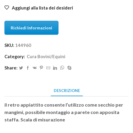
Aggiungi alla lista dei desideri
Richiedi Informazioni
SKU:
144960
Category:
Cura Bovini/Equini
Share:
DESCRIZIONE
il retro appiattito consente l’utilizzo come secchio per
mangimi, possibile montaggio a parete con apposita
staffa. Scala di misurazione