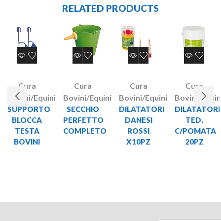
RELATED PRODUCTS
Cura
Cura
Cura
Cura
Bovini/Equini
Bovini/Equini
Bovini/Equini
Bovini/Equin
SUPPORTO
SECCHIO
DILATATORI
DILATATORI
BLOCCA
PERFETTO
DANESI
TED.
TESTA
COMPLETO
ROSSI
C/POMATA
BOVINI
X10PZ
20PZ