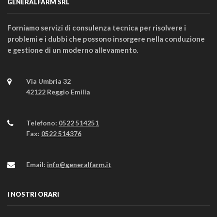
GENERALFARM SRL
Forniamo servizi di consulenza tecnica per risolvere i
problemi e i dubbi che possono insorgere nella conduzione
e gestione di un moderno allevamento.
Via Umbria 32
42122 Reggio Emilia
Telefono:
0522 514251
Fax:
0522 514376
Email:
info@generalfarm.it
I NOSTRI ORARI