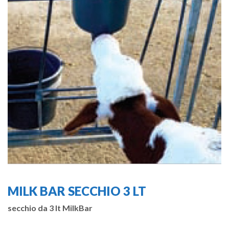
MILK BAR SECCHIO 3 LT
secchio da 3 lt MilkBar