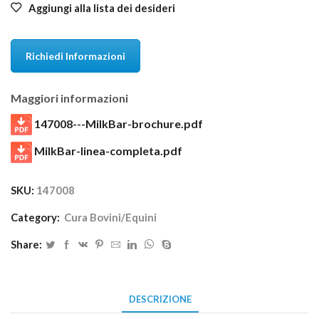
Aggiungi alla lista dei desideri
Richiedi Informazioni
Maggiori informazioni
147008---MilkBar-brochure.pdf
MilkBar-linea-completa.pdf
SKU:
147008
Category:
Cura Bovini/Equini
Share:
DESCRIZIONE