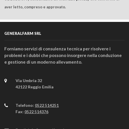
aver letto, compreso e approvato.
GENERALFARM SRL
Forniamo servizi di consulenza tecnica per risolvere i
problemi e i dubbi che possono insorgere nella conduzione
e gestione di un moderno allevamento.
Via Umbria 32
42122 Reggio Emilia
Telefono:
0522 514251
Fax:
0522 514376