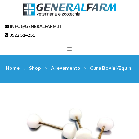
INFO@GENERALFARM.IT
0522 514251
Home
Shop
Allevamento
Cura Bovini/Equini