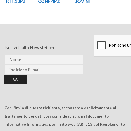
KIT.10PZ
CONF.4PZ
BOVINI
Iscriviti alla Newsletter
Con l'invio di questa richiesta, acconsento esplicitamente al
trattamento dei dati così come descritto nel documento
informativo Informativa per il sito web (ART. 13 del Regolamento