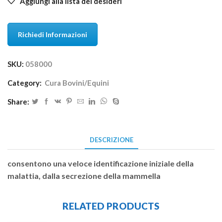
Aggiungi alla lista dei desideri
Richiedi Informazioni
SKU:
058000
Category:
Cura Bovini/Equini
Share:
DESCRIZIONE
consentono una veloce identificazione iniziale della
malattia, dalla secrezione della mammella
RELATED PRODUCTS