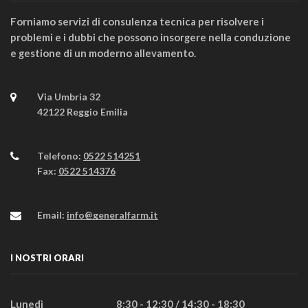
Forniamo servizi di consulenza tecnica per risolvere i
problemi e i dubbi che possono insorgere nella conduzione
e gestione di un moderno allevamento.
Via Umbria 32
42122 Reggio Emilia
Telefono:
0522 514251
Fax:
0522 514376
Email:
info@generalfarm.it
I NOSTRI ORARI
Lunedì
8:30 - 12:30 / 14:30 - 18:30