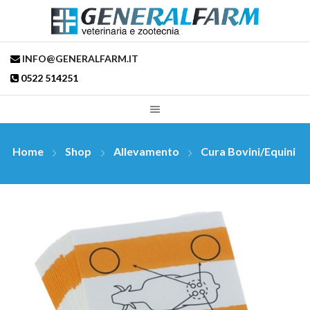
INFO@GENERALFARM.IT
0522 514251
Home
Shop
Allevamento
Cura Bovini/Equini