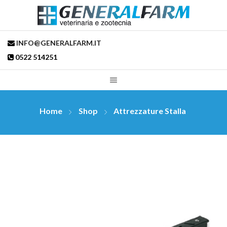
INFO@GENERALFARM.IT
0522 514251
Home
Shop
Attrezzature Stalla