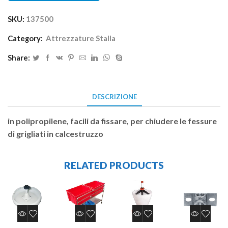
SKU:
137500
Category:
Attrezzature Stalla
Share:
DESCRIZIONE
in polipropilene, facili da fissare, per chiudere le fessure
di grigliati in calcestruzzo
RELATED PRODUCTS