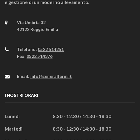
e gestione di un moderno allevamento.
Via Umbria 32
42122 Reggio Emilia
Telefono:
0522 514251
Fax:
0522 514376
Email:
info@generalfarm.it
I NOSTRI ORARI
Lunedì
8:30 - 12:30 / 14:30 - 18:30
Martedì
8:30 - 12:30 / 14:30 - 18:30