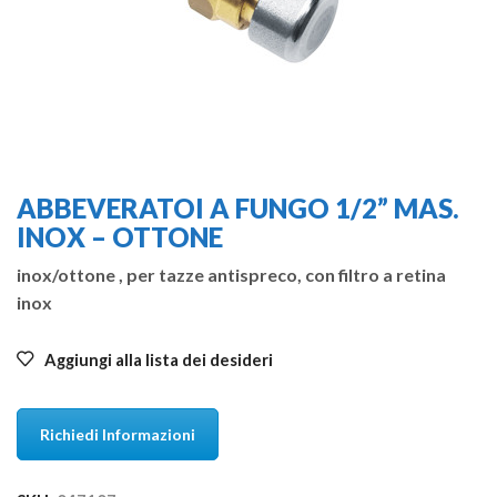
ABBEVERATOI A FUNGO 1/2” MAS.
INOX – OTTONE
inox/ottone , per tazze antispreco, con filtro a retina
inox
Aggiungi alla lista dei desideri
Richiedi Informazioni