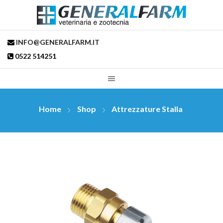
INFO@GENERALFARM.IT
0522 514251
Home
Shop
Attrezzature Stalla