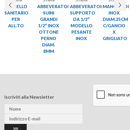
CARRELLO
ABBEVERATOI
ABBEVERATOI:
MANGIATOI
SANITARIO
SUINI
SUPPORTO
INOX
PER
GRANDI
DA 1/2”
DIAM.25CM
ALL.TO
1/2” INOX
MODELLO
C/GANCIO
OTTONE
PESANTE
X
PERNO
INOX
GRIGLIATO
DIAM.
8MM
Iscriviti alla Newsletter