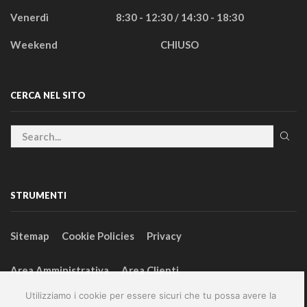
Venerdì
8:30 - 12:30 / 14:30 - 18:30
Weekend
CHIUSO
CERCA NEL SITO
STRUMENTI
Sitemap
Cookie Policies
Privacy
Area Amministrativa
Area Clienti
Utilizziamo i cookie per essere sicuri che tu possa avere la