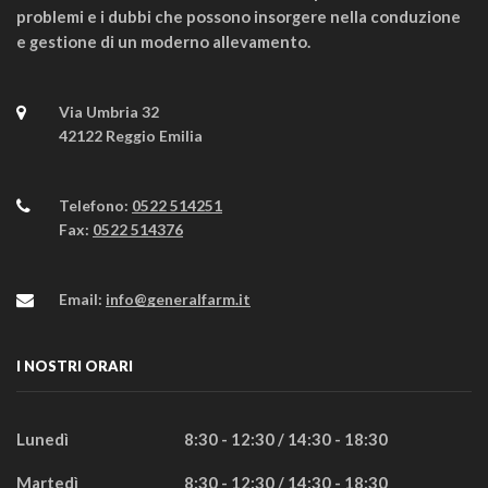
problemi e i dubbi che possono insorgere nella conduzione
e gestione di un moderno allevamento.
Via Umbria 32
42122 Reggio Emilia
Telefono:
0522 514251
Fax:
0522 514376
Email:
info@generalfarm.it
I NOSTRI ORARI
Lunedì
8:30 - 12:30 / 14:30 - 18:30
Martedì
8:30 - 12:30 / 14:30 - 18:30