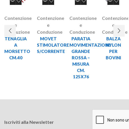
Contenzione
Contenzione
Contenzione
Contenzion
e
e
e
e
Conduzione
Conduzione
Conduzione
Conduzione
TENAGLIA
MOVET
PARATIA
BALZA
A
STIMOLATORE
MOVIMENTAZIONE
NYLON
MORSETTO
S/CORRENTE
GRANDE
PER
CM.40
ROSSA –
BOVINI
MISURA
CM.
125X76
Iscriviti alla Newsletter