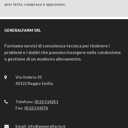
aver letto, compreso e approvato.
GENERALFARM SRL
Forniamo servizi di consulenza tecnica per risolvere i
problemi e i dubbi che possono insorgere nella conduzione
e gestione di un moderno allevamento.
Via Umbria 32
42122 Reggio Emilia
Telefono:
0522 514251
Fax:
0522 514376
Email:
info@generalfarm.it