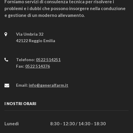
Forniamo servizi di consulenza tecnica per risolvere i
problemi e i dubbi che possono insorgere nella conduzione
e gestione di un moderno allevamento.
Via Umbria 32
42122 Reggio Emilia
Telefono:
0522 514251
Fax:
0522 514376
Email:
info@generalfarm.it
I NOSTRI ORARI
Lunedì
8:30 - 12:30 / 14:30 - 18:30