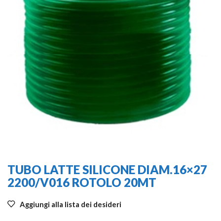
TUBO LATTE SILICONE DIAM.16×27
2200/V016 ROTOLO 20MT
Aggiungi alla lista dei desideri