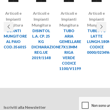
Articoli e
Articoli e
Articoli e
Articoli e
Impianti
Impianti
Impianti
Impianti
Mungitura
Mungitura
Mungitura
Mungitura
GUANTI
DISINTOL
TUBO
TUBETTO
MUNGITORE
L.A. CP. 25
ARIA
LATTE
AL PAIO
KG
GEMELLARE
LUNGH.180
COD.356015
DICHIARAZIONE
7X13MM
CODICE
REG.UE
RIGA
0000/0234W
2019/1148
VERDE
CODICE
1100/V1199
Iscriviti alla Newsletter