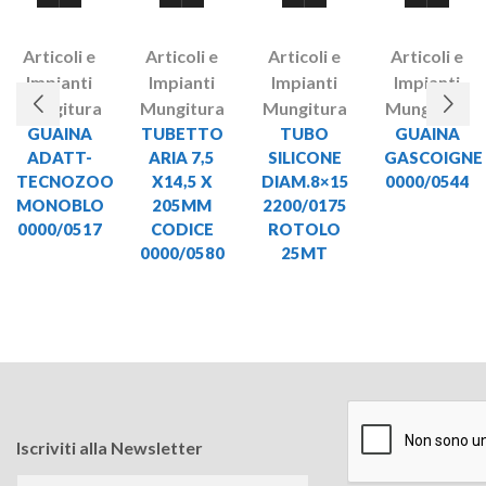
Articoli e
Articoli e
Articoli e
Articoli e
Impianti
Impianti
Impianti
Impianti
Mungitura
Mungitura
Mungitura
Mungitura
GUAINA
TUBETTO
TUBO
GUAINA
ADATT-
ARIA 7,5
SILICONE
GASCOIGNE
TECNOZOO
X14,5 X
DIAM.8×15
0000/0544
MONOBLO
205MM
2200/0175
0000/0517
CODICE
ROTOLO
0000/0580
25MT
Iscriviti alla Newsletter