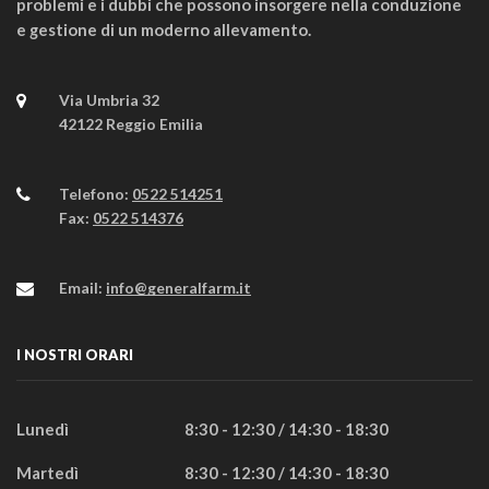
problemi e i dubbi che possono insorgere nella conduzione
e gestione di un moderno allevamento.
Via Umbria 32
42122 Reggio Emilia
Telefono:
0522 514251
Fax:
0522 514376
Email:
info@generalfarm.it
I NOSTRI ORARI
Lunedì
8:30 - 12:30 / 14:30 - 18:30
Martedì
8:30 - 12:30 / 14:30 - 18:30