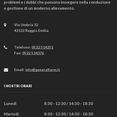
problemi e i dubbi che possono insorgere nella conduzione
e gestione di un moderno allevamento.
Via Umbria 32
42122 Reggio Emilia
Telefono:
0522 514251
Fax:
0522 514376
Email:
info@generalfarm.it
I NOSTRI ORARI
Lunedì
8:30 - 12:30 / 14:30 - 18:30
Martedì
8:30 - 12:30 / 14:30 - 18:30