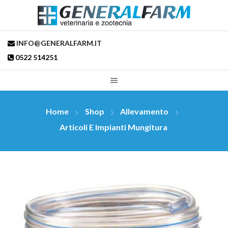
INFO@GENERALFARM.IT
0522 514251
Home
Shop
Allevamento
Articoli E Impianti Mungitura