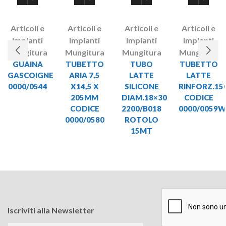
Articoli e
Articoli e
Articoli e
Articoli e
Impianti
Impianti
Impianti
Impianti
Mungitura
Mungitura
Mungitura
Mungitura
GUAINA
TUBETTO
TUBO
TUBETTO
GASCOIGNE
ARIA 7,5
LATTE
LATTE
0000/0544
X14,5 X
SILICONE
RINFORZ.1
205MM
DIAM.18×30
CODICE
CODICE
2200/B018
0000/0059W
0000/0580
ROTOLO
15MT
Iscriviti alla Newsletter