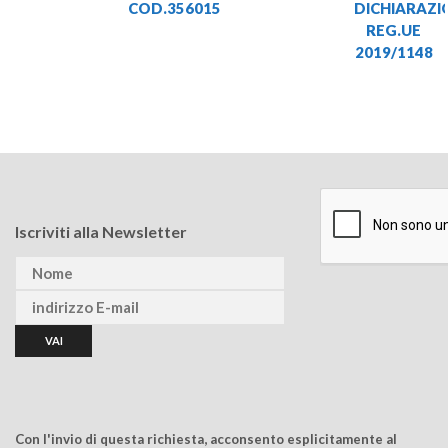
COD.356015
DICHIARAZI
REG.UE
2019/1148
Iscriviti alla Newsletter
Con l'invio di questa richiesta, acconsento esplicitamente al