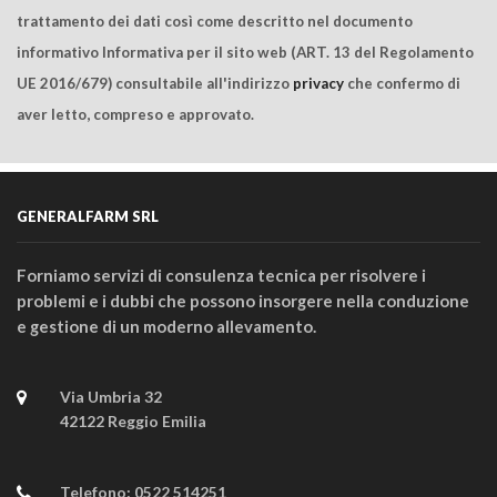
trattamento dei dati così come descritto nel documento
informativo Informativa per il sito web (ART. 13 del Regolamento
UE 2016/679) consultabile all'indirizzo
privacy
che confermo di
aver letto, compreso e approvato.
GENERALFARM SRL
Forniamo servizi di consulenza tecnica per risolvere i
problemi e i dubbi che possono insorgere nella conduzione
e gestione di un moderno allevamento.
Via Umbria 32
42122 Reggio Emilia
Telefono:
0522 514251