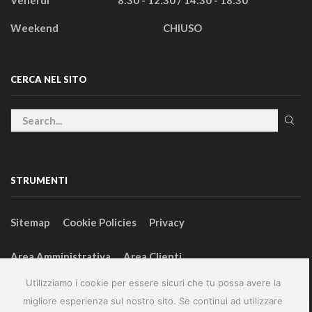
Weekend
CHIUSO
CERCA NEL SITO
STRUMENTI
Sitemap
Cookie Policies
Privacy
Area Amministrativa
Area Clienti
Utilizziamo i cookie per essere sicuri che tu possa avere la
migliore esperienza sul nostro sito. Se continui ad utilizzare