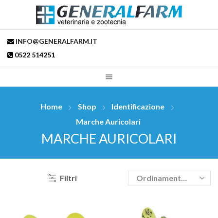
INFO@GENERALFARM.IT
0522 514251
Home
Shop
Identificazione
Marche Auricolari
MARCHE AURICOLARI
Filtri