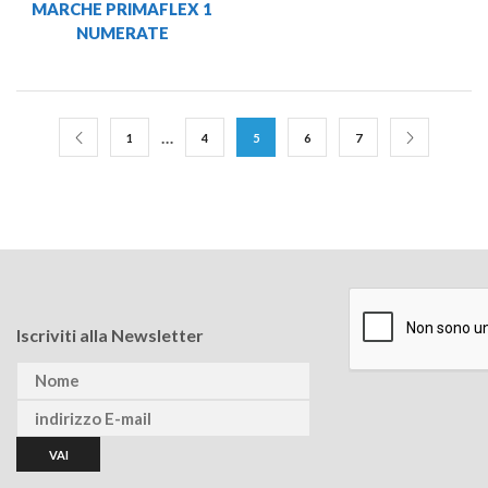
MARCHE PRIMAFLEX 1
NUMERATE
…
1
4
5
6
7
Iscriviti alla Newsletter