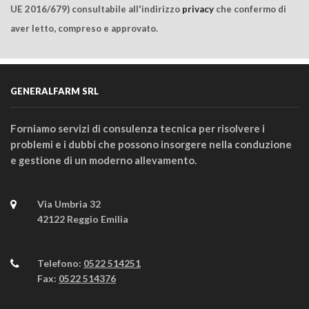
UE 2016/679) consultabile all'indirizzo
privacy
che confermo di
aver letto, compreso e approvato.
GENERALFARM SRL
Forniamo servizi di consulenza tecnica per risolvere i
problemi e i dubbi che possono insorgere nella conduzione
e gestione di un moderno allevamento.
Via Umbria 32
42122 Reggio Emilia
Telefono:
0522 514251
Fax:
0522 514376