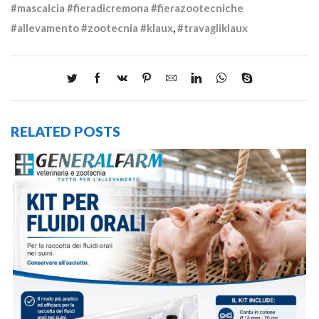
#mascalcia #fieradicremona #fierazootecniche
#allevamento #zootecnia #klaux
,
#travagliklaux
RELATED POSTS