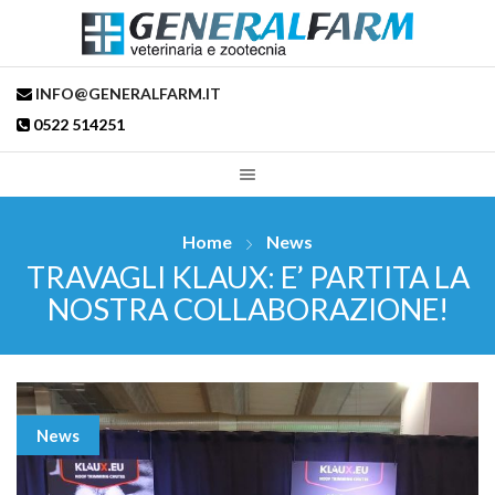
INFO@GENERALFARM.IT
0522 514251
Home
News
TRAVAGLI KLAUX: E’ PARTITA LA
NOSTRA COLLABORAZIONE!
News