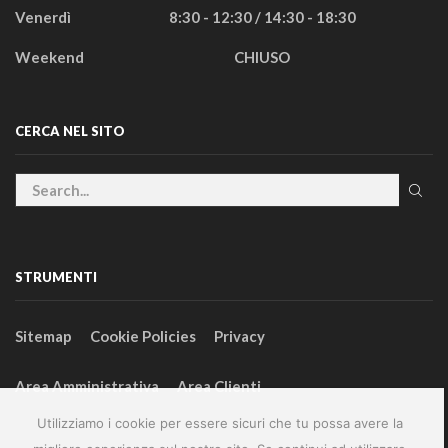
Venerdì
8:30 - 12:30 / 14:30 - 18:30
Weekend
CHIUSO
CERCA NEL SITO
STRUMENTI
Sitemap
Cookie Policies
Privacy
Area Amministrativa
Area Clienti
Utilizziamo i cookie per essere sicuri che tu possa avere la