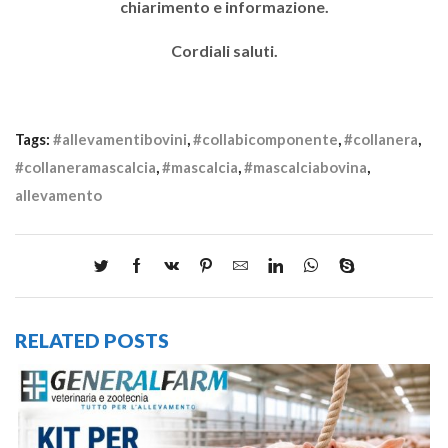
chiarimento e informazione.
Cordiali saluti.
Tags:
#allevamentibovini
,
#collabicomponente
,
#collanera
,
#collaneramascalcia
,
#mascalcia
,
#mascalciabovina
,
allevamento
RELATED POSTS