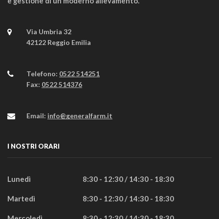
e gestione di un moderno allevamento.
Via Umbria 32
42122 Reggio Emilia
Telefono:
0522 514251
Fax:
0522 514376
Email:
info@generalfarm.it
I NOSTRI ORARI
Lunedì
8:30 - 12:30 / 14:30 - 18:30
Martedì
8:30 - 12:30 / 14:30 - 18:30
Mercoledì
8:30 - 12:30 / 14:30 - 18:30