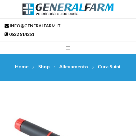
INFO@GENERALFARM.IT
0522 514251
Home
Shop
Allevamento
Cura Suini