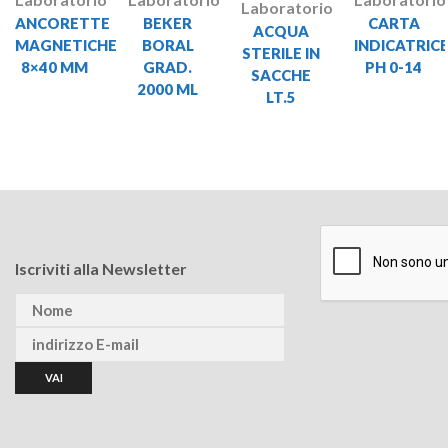
Laboratorio
ANCORETTE
BEKER
CARTA
ACQUA
MAGNETICHE
BORAL
INDICATRIC
STERILE IN
8×40 MM
GRAD.
PH 0-14
SACCHE
2000 ML
LT.5
Iscriviti alla Newsletter