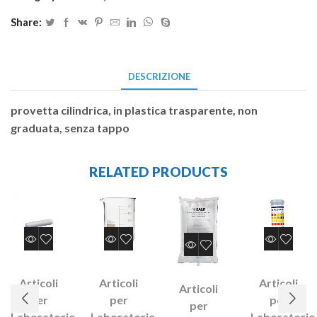
Share:
DESCRIZIONE
provetta cilindrica, in plastica trasparente, non
graduata, senza tappo
RELATED PRODUCTS
Articoli
Articoli
Articoli
Articoli
per
per
per
per
Laboratorio
Laboratorio
Laboratorio