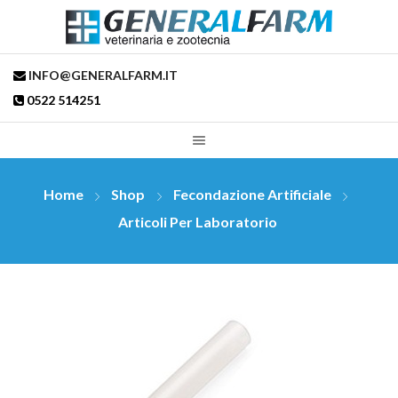
INFO@GENERALFARM.IT
0522 514251
Home
Shop
Fecondazione Artificiale
Articoli Per Laboratorio