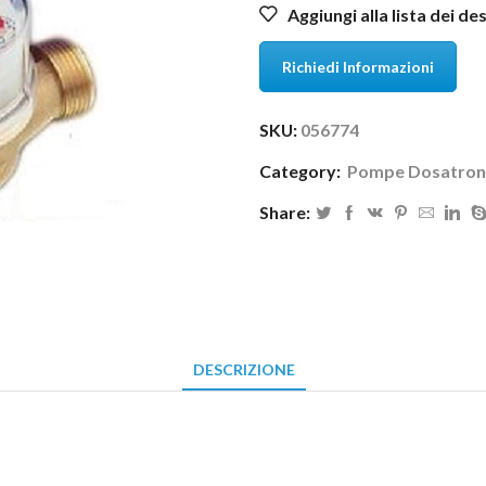
Aggiungi alla lista dei de
Richiedi Informazioni
SKU:
056774
Category:
Pompe Dosatron
Share:
DESCRIZIONE