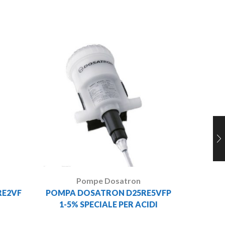
DOSA
Pompe Dosatron
RE2VF
POMPA DOSATRON D25RE5VFP
1-5% SPECIALE PER ACIDI